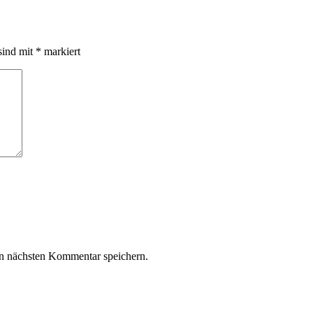
sind mit
*
markiert
n nächsten Kommentar speichern.